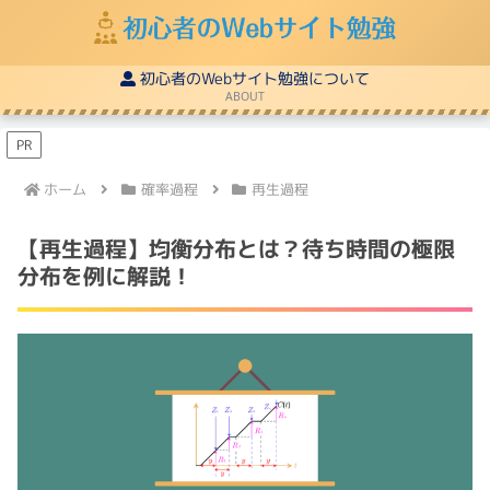
初心者のWebサイト勉強について
ABOUT
PR
ホーム
確率過程
再生過程
【再生過程】均衡分布とは？待ち時間の極限
分布を例に解説！