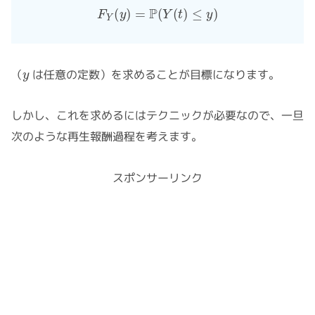
F
Y
(
y
)
=
P
(
Y
(
t
)
≤
y
)
y
（
は任意の定数）を求めることが目標になります。
しかし、これを求めるにはテクニックが必要なので、一旦
次のような再生報酬過程を考えます。
スポンサーリンク