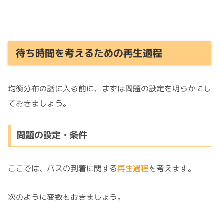
待ち時間を考えるための再生過程
均衡分布の話に入る前に、まずは問題の設定を明らかにし
ておきましょう。
問題の設定・条件
ここでは、バスの到着に関する
再生過程
を考えます。
次のように変数をおきましょう。