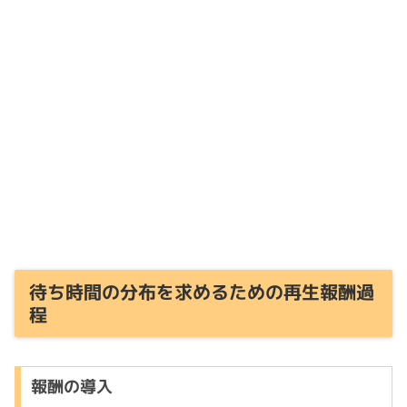
待ち時間の分布を求めるための再生報酬過
程
報酬の導入