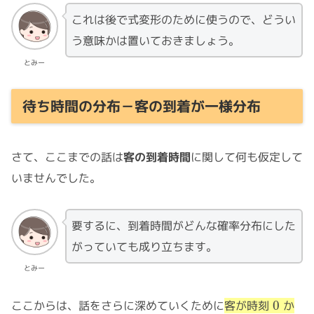
これは後で式変形のために使うので、どうい
う意味かは置いておきましょう。
とみー
待ち時間の分布－客の到着が一様分布
さて、ここまでの話は
客の到着時間
に関して何も仮定して
いませんでした。
要するに、到着時間がどんな確率分布にした
がっていても成り立ちます。
とみー
0
ここからは、話をさらに深めていくために
客が時刻
か