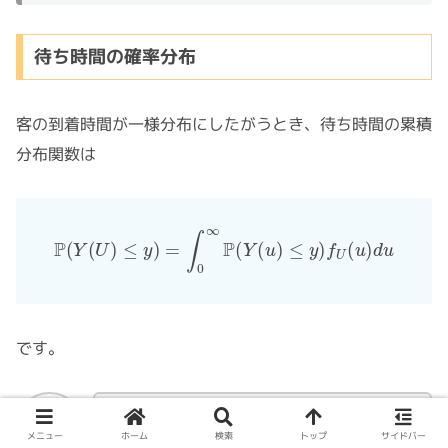
待ち時間の確率分布
客の到着時間が一様分布にしたがうとき、待ち時間の累積
分布関数は
P
(
Y
(
U
)
≤
y
)
=
∫
0
∞
P
(
Y
(
u
)
≤
y
)
f
U
(
u
)
d
u
です。
これは累積分布関数を確率密度関数で表した
メニュー
ホーム
検索
トップ
サイドバー
だけです。