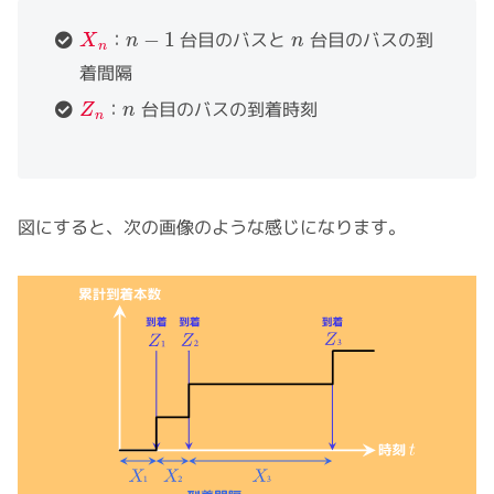
X
n
n
−
1
n
：
台目のバスと
台目のバスの到
着間隔
Z
n
n
：
台目のバスの到着時刻
図にすると、次の画像のような感じになります。