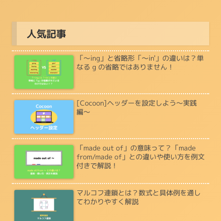
人気記事
「〜ing」と省略形「〜in'」の違いは？単
なる g の省略ではありません！
[Cocoon]ヘッダーを設定しよう〜実践
編〜
「made out of」の意味って？「made
from/made of」との違いや使い方を例文
付きで解説！
マルコフ連鎖とは？数式と具体例を通し
てわかりやすく解説