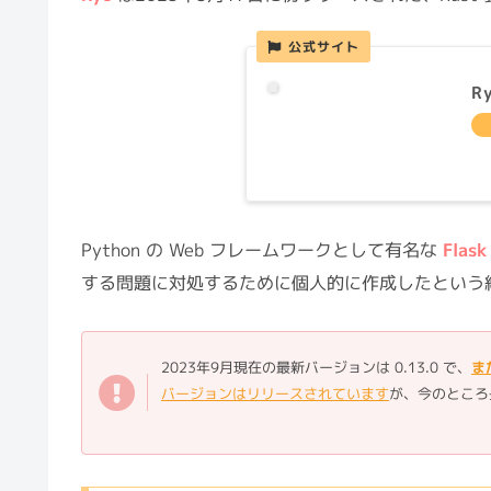
パッケージマネージャー Rye と