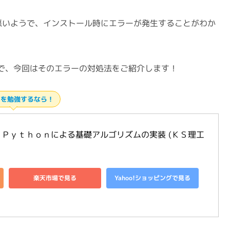
のパッケージ管理ツールの問題を克服できる
使い始めてみましたが、非常に便利です！
とみー
悪いようで、インストール時にエラーが発生することがわか
で、今回はそのエラーの対処法をご紹介します！