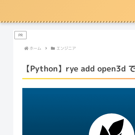
PR
ホーム
エンジニア
【Python】rye add ope