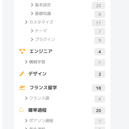
カテゴリー
PC基礎知識
1
WordPress
56
Webサイト作成まで
39
Webサーバー
3
インストール
2
ドメイン
4
基本操作
2
基本設定
20
基礎知識
8
カスタマイズ
17
テーマ
7
プラグイン
9