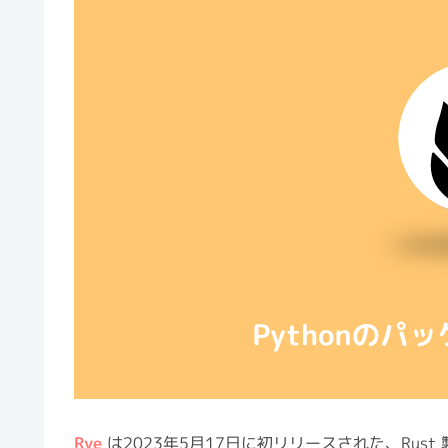
パッケージマネージャー 
Python のパッ
Python のバージ
Python のバー
Rye のインストー
で発生
rye add open3d
で発生
rye add open3d