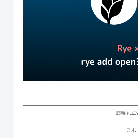
記事内に広
スポ