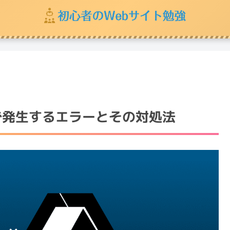
n3d で発生するエラーとその対処法