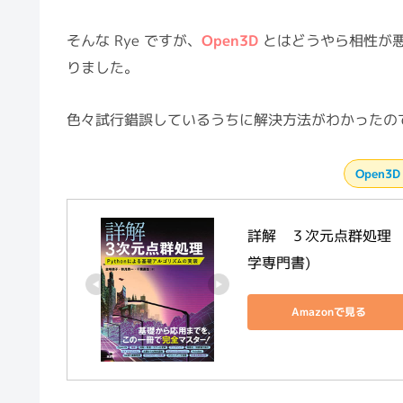
乱立する数々の Python 
ため、徐々に人気を集めてきています。
とみーも最近
そんな Rye ですが、
Open3D
とはどうやら相性が
りました。
色々試行錯誤しているうちに解決方法がわかったの