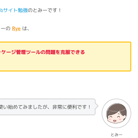
ebサイト勉強
のとみーです！
ャーの
Rye
は、