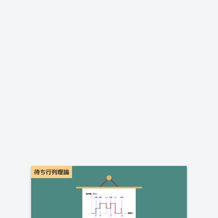
待ち行列理論