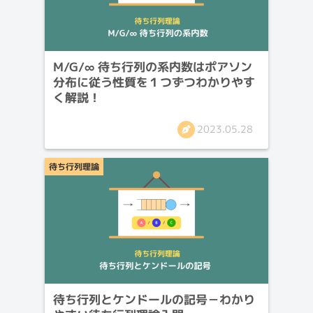
M/G/∞ 待ち行列の系内数はポアソン
分布に従う性質を１つずつわかりやす
く解説！
2023.05.28
待ち行列理論
待ち行列とケンドールの記号－わかり