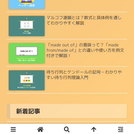
マルコフ連鎖とは？数式と具体例を通し
てわかりやすく解説
「made out of」の意味って？「made
from/made of」との違いや使い方を例文
付きで解説！
待ち行列とケンドールの記号－わかりや
すい待ち行列理論入門
新着記事
【Python】rye add open3d で発生する
エラーとその対処法