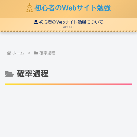
初心者のWebサイト勉強について
ABOUT
ホーム
確率過程
確率過程