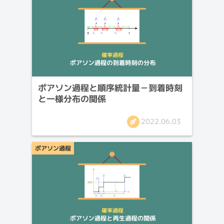
ポアソン過程と順序統計量－到着時刻
と一様分布の関係
2022.06.03
ポアソン過程