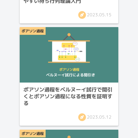
やすい待ち行列理論入門
2023.05.15
ポアソン過程
ポアソン過程をベルヌーイ試行で間引
くとポアソン過程になる性質を証明す
る
2023.05.12
ポアソン過程