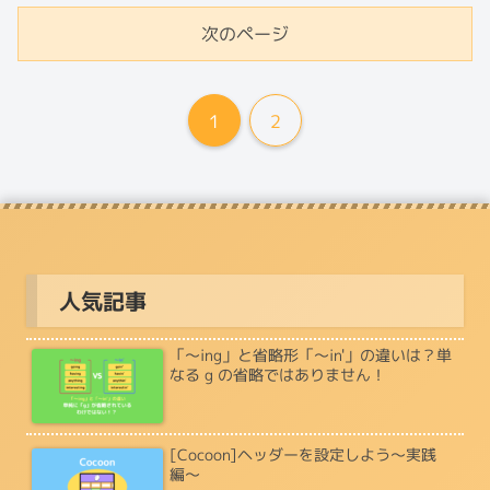
次のページ
1
2
人気記事
「〜ing」と省略形「〜in'」の違いは？単
なる g の省略ではありません！
[Cocoon]ヘッダーを設定しよう〜実践
編〜