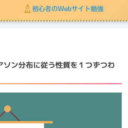
ポアソン分布に従う性質を１つずつわ