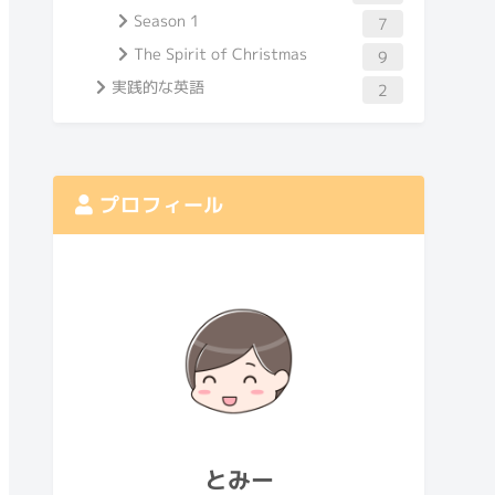
Season 1
7
The Spirit of Christmas
9
実践的な英語
2
プロフィール
とみー