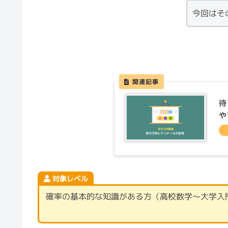
今回はそ
待
や
対象レベル
確率の基本的な知識がある方（高校数学〜大学入