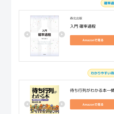
確率過
森北出版
入門 確率過程
Amazonで見る
わかりやすい待
待ち行列がわかる本―
Amazonで見る