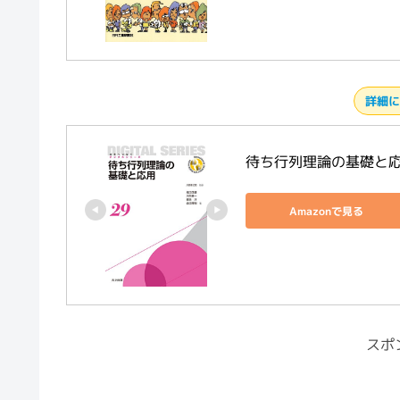
詳細に
待ち行列理論の基礎と応用
Amazonで見る
スポ