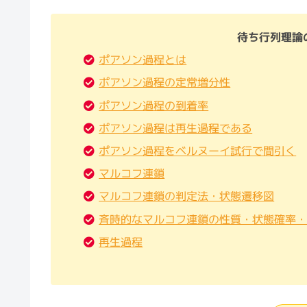
待ち行列理論
ポアソン過程とは
ポアソン過程の定常増分性
ポアソン過程の到着率
ポアソン過程は再生過程である
ポアソン過程をベルヌーイ試行で間引く
マルコフ連鎖
マルコフ連鎖の判定法・状態遷移図
斉時的なマルコフ連鎖の性質・状態確率
再生過程