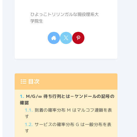
ひよっこトリリンガルな現役理系大
学院生
目次
M/G/∞ 待ち行列とは－ケンドールの記号の
確認
到着の確率分布 M はマルコフ連鎖を表
す
サービスの確率分布 G は一般分布を表
す