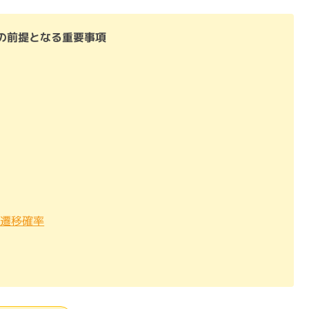
の前提となる重要事項
・遷移確率