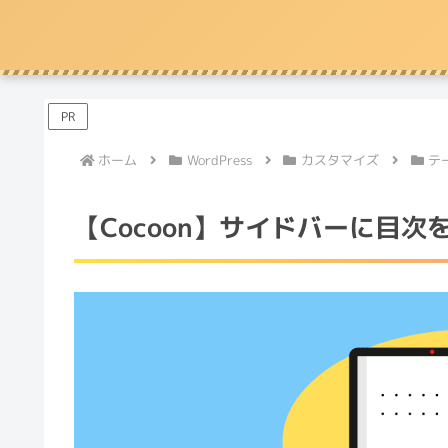
PR
ホーム
WordPress
カスタマイズ
テ
【Cocoon】サイドバーに目