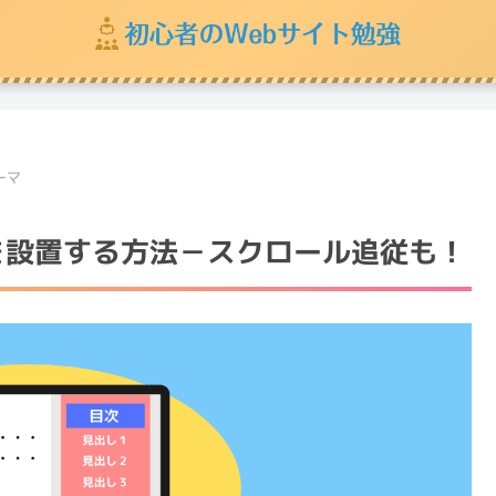
ーマ
次を設置する方法－スクロール追従も！