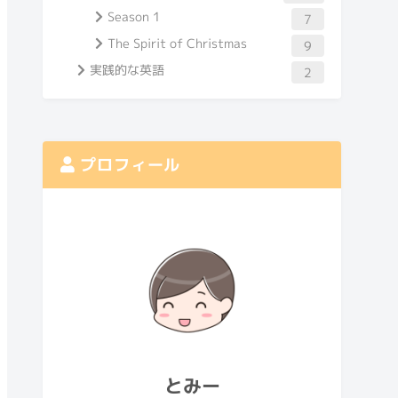
Season 1
7
The Spirit of Christmas
9
実践的な英語
2
プロフィール
とみー