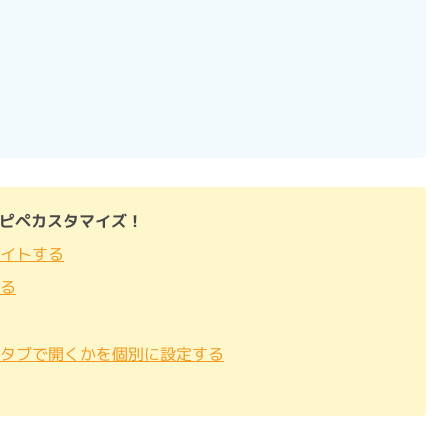
でコピペカスタマイズ！
ライトする
める
いタブで開くかを個別に設定する