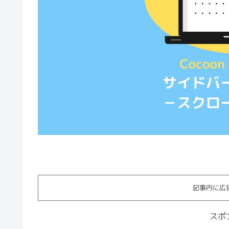
記事内に広
スポ