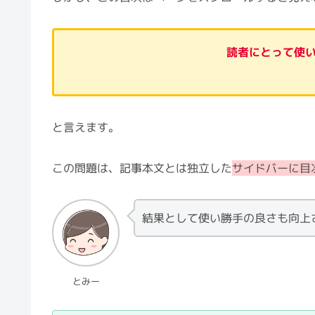
読者にとって使
と言えます。
この問題は、記事本文とは独立した
サイドバーに目
結果として使い勝手の良さも向上
とみー