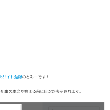
ebサイト勉強
のとみーです！
記事の本文が始まる前に目次が表示されます。