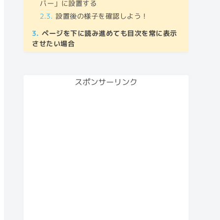
バー」に設置する
設置後の様子を確認しよう！
ページを下に読み進めても目次を常に表示
させたい場合
スクロール追従設定後の完成イメージ
スクロール追従型への変更方法
スポンサーリンク
まとめ