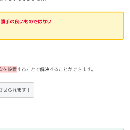
い勝手の良いものではない
次を設置
することで解決することができます。
させられます！