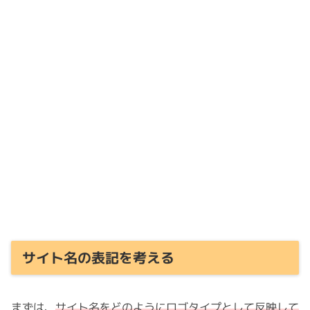
サイト名の表記を考える
まずは、
サイト名をどのようにロゴタイプとして反映して